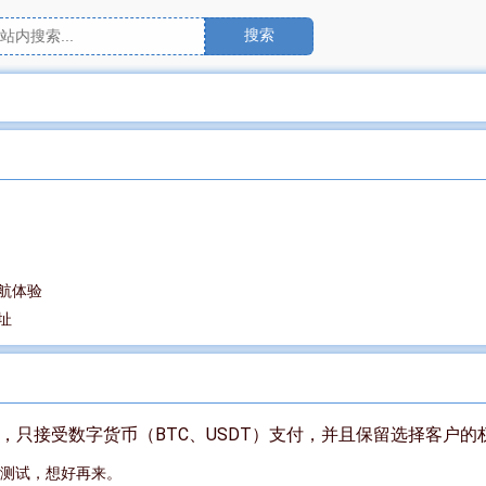
搜索
航体验
址
只接受数字货币（BTC、USDT）支付，并且保留选择客户的
测试，想好再来。