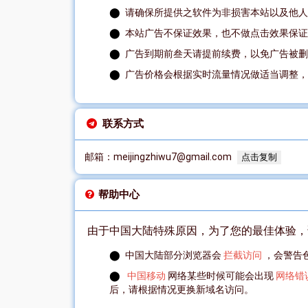
请确保所提供之软件为非损害本站以及他人
本站广告不保证效果，也不做点击效果保证
广告到期前叁天请提前续费，以免广告被删
广告价格会根据实时流量情况做适当调整，
联系方式
邮箱：
meijingzhiwu7@gmail.com
点击复制
帮助中心
由于中国大陆特殊原因，为了您的最佳体验，
中国大陆部分浏览器会
拦截访问
，会警告
中国移动
网络某些时候可能会出现
网络错
后，请根据情况更换新域名访问。