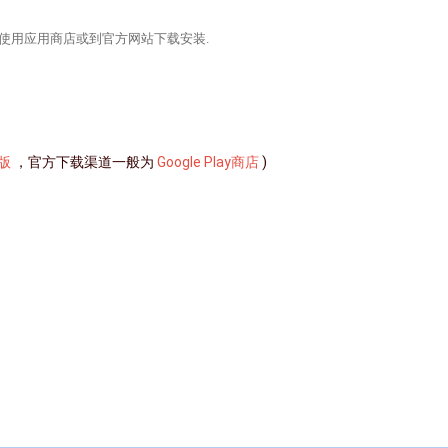
行使用应用商店或到官方网站下载安装.
版
，官方下载渠道一般为
Google Play商店
)